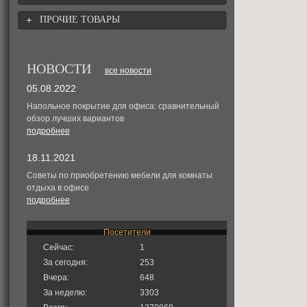
ПРОЧИЕ ТОВАРЫ
НОВОСТИ
все новости
05.08.2022
Напольное покрытие для офиса: сравнительный
обзор лучших вариантов
подробнее
18.11.2021
Советы по приобретению мебели для комнаты
отдыха в офисе
подробнее
Посетители
Сейчас:
1
За сегодня:
253
Вчера:
648
За неделю:
3303