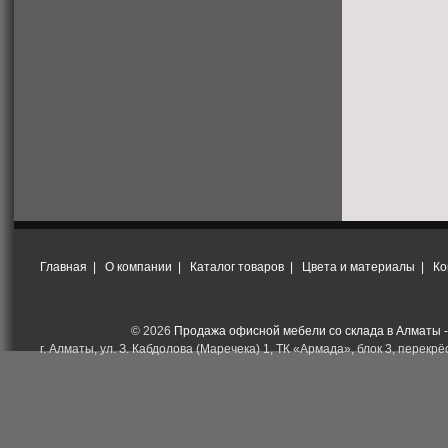
Главная
|
О компании
|
Каталог товаров
|
Цвета и материалы
|
Ко
© 2026
Продажа офисной мебели со склада в Алматы 
г. Алматы, ул. З. Кабдолова (Маречека) 1, ТК «Армада», блок 3, перекрёс