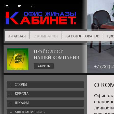
ГЛАВНАЯ
О КОМПАНИИ
КАТАЛОГ ТОВАРОВ
ЦВЕ
ПРАЙС-ЛИСТ
НАШЕЙ КОМПАНИИ
+7 (727) 
Скачать
О КО
СТОЛЫ
КРЕСЛА
Офис ста
спланиро
ШКАФЫ
личности
МЯГКАЯ МЕБЕЛЬ