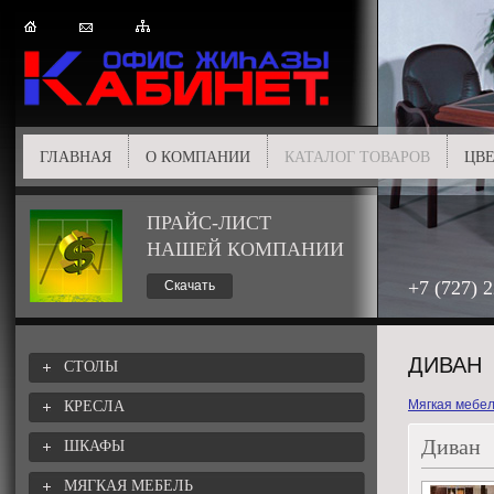
ГЛАВНАЯ
О КОМПАНИИ
КАТАЛОГ ТОВАРОВ
ЦВЕ
ПРАЙС-ЛИСТ
НАШЕЙ КОМПАНИИ
+7 (727) 
Скачать
ДИВАН
СТОЛЫ
Мягкая мебе
КРЕСЛА
Диван
ШКАФЫ
МЯГКАЯ МЕБЕЛЬ